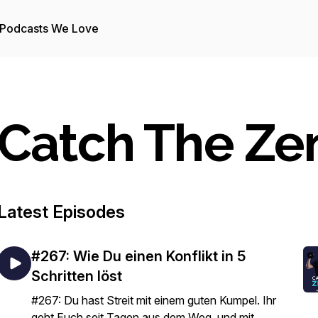
Podcasts We Love
Catch The Ze
Latest Episodes
#267: Wie Du einen Konflikt in 5
Schritten löst
#267: Du hast Streit mit einem guten Kumpel. Ihr
geht Euch seit Tagen aus dem Weg, und mit