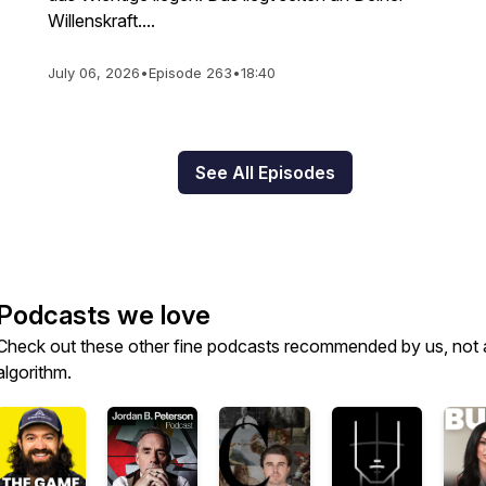
Willenskraft....
July 06, 2026
•
Episode 263
•
18:40
See All Episodes
Podcasts we love
Check out these other fine podcasts recommended by us, not 
algorithm.