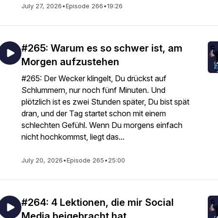
July 27, 2026
•
Episode 266
•
19:26
#265: Warum es so schwer ist, am
Morgen aufzustehen
#265: Der Wecker klingelt, Du drückst auf
Schlummern, nur noch fünf Minuten. Und
plötzlich ist es zwei Stunden später, Du bist spät
dran, und der Tag startet schon mit einem
schlechten Gefühl. Wenn Du morgens einfach
nicht hochkommst, liegt das...
July 20, 2026
•
Episode 265
•
25:00
#264: 4 Lektionen, die mir Social
Media beigebracht hat