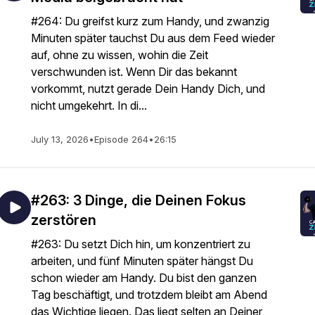
#264: Du greifst kurz zum Handy, und zwanzig
Minuten später tauchst Du aus dem Feed wieder
auf, ohne zu wissen, wohin die Zeit
verschwunden ist. Wenn Dir das bekannt
vorkommt, nutzt gerade Dein Handy Dich, und
nicht umgekehrt. In di...
July 13, 2026
•
Episode 264
•
26:15
#263: 3 Dinge, die Deinen Fokus
zerstören
#263: Du setzt Dich hin, um konzentriert zu
arbeiten, und fünf Minuten später hängst Du
schon wieder am Handy. Du bist den ganzen
Tag beschäftigt, und trotzdem bleibt am Abend
das Wichtige liegen. Das liegt selten an Deiner