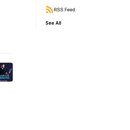
RSS Feed
See All