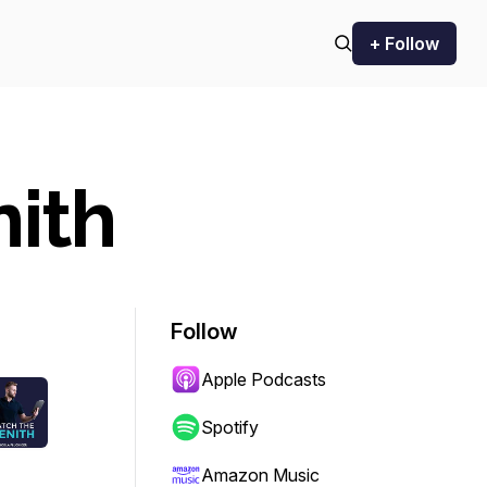
+ Follow
nith
Follow
Apple Podcasts
Spotify
Amazon Music