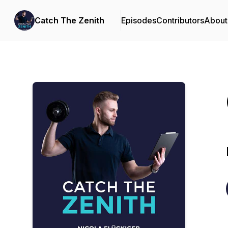
Catch The Zenith
Episodes
Contributors
About